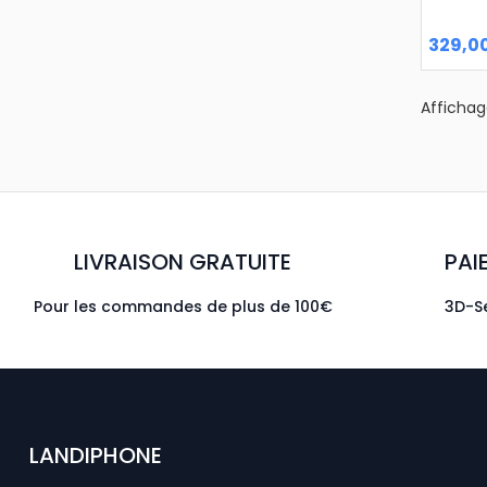
329,0
Affichage
LIVRAISON GRATUITE
PAI
Pour les commandes de plus de 100€
3D-Se
LANDIPHONE