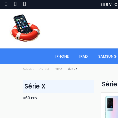
SERVIC
IPHONE
IPAD
SAMSUNG
ACCUEIL
-
AUTRES
-
VIVO
-
SÉRIE X
Série
Série X
X60 Pro