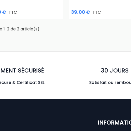
0 €
39,00 €
TTC
TTC
 1-2 de 2 article(s)
EMENT SÉCURISÉ
30 JOURS
cure & Certificat SSL
Satisfait ou rembo
INFORMATI