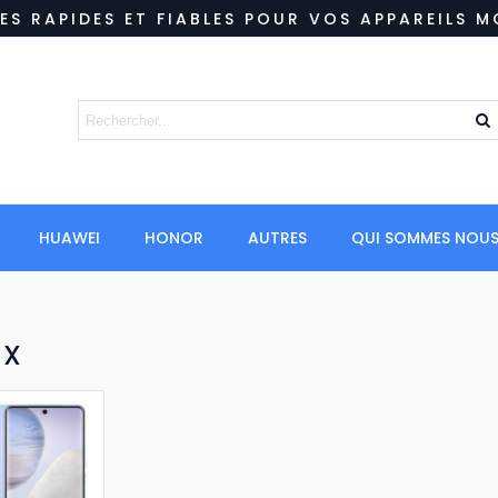
ES RAPIDES ET FIABLES POUR VOS APPAREILS M
HUAWEI
HONOR
AUTRES
QUI SOMMES NOUS
 X